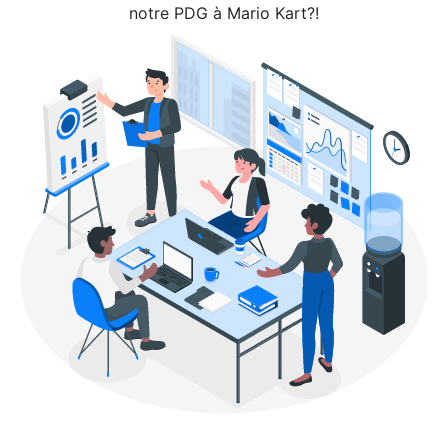
notre PDG à Mario Kart?!