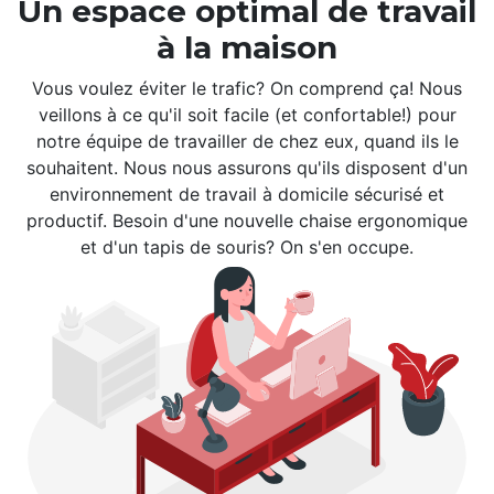
Un espace optimal de travail
à la maison
Vous voulez éviter le trafic? On comprend ça! Nous
veillons à ce qu'il soit facile (et confortable!) pour
notre équipe de travailler de chez eux, quand ils le
souhaitent. Nous nous assurons qu'ils disposent d'un
environnement de travail à domicile sécurisé et
productif. Besoin d'une nouvelle chaise ergonomique
et d'un tapis de souris? On s'en occupe.