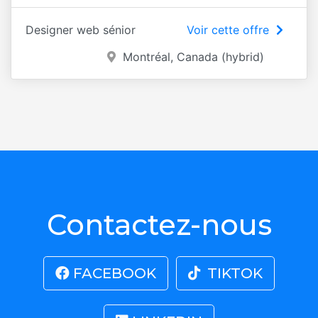
Designer web sénior
Voir cette offre
Montréal, Canada (hybrid)
Contactez-nous
FACEBOOK
TIKTOK